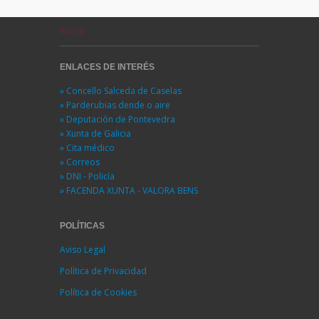
Xunco
ENLACES DE INTERÉS
» Concello Salceda de Caselas
» Parderubias dende o aire
» Deputación de Pontevedra
» Xunta de Galicia
» Cita médico
» Correos
» DNI - Policía
» FACENDA XUNTA - VALORA BENS
POLÍTICAS
Aviso Legal
Política de Privacidad
Política de Cookies