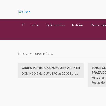
Inicio
Quén somos
Noticias
Parderrub
HOME
/
GRUPOS MÚSICA
GRUPO PLAYBACKS XUNCO EN ARANTEI
FOTOS G
PRAZA D
DOMINGO 5 de OUTUBRO ás 20:00 horas
MÉRCORES 
Festas do