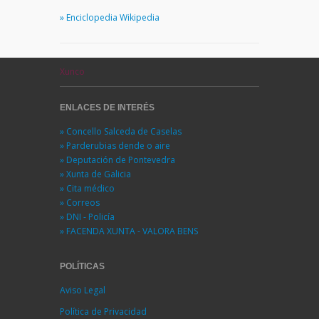
» Enciclopedia Wikipedia
Xunco
ENLACES DE INTERÉS
» Concello Salceda de Caselas
» Parderubias dende o aire
» Deputación de Pontevedra
» Xunta de Galicia
» Cita médico
» Correos
» DNI - Policía
» FACENDA XUNTA - VALORA BENS
POLÍTICAS
Aviso Legal
Política de Privacidad