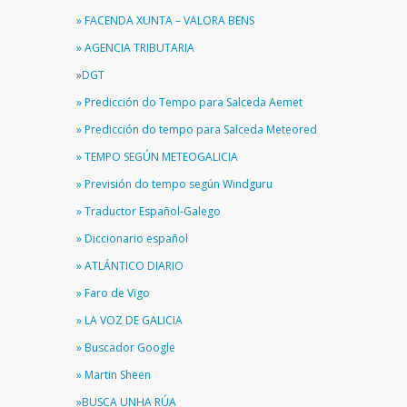
» FACENDA XUNTA – VALORA BENS
» AGENCIA TRIBUTARIA
»
DGT
» Predicción do Tempo para Salceda Aemet
» Predicción do tempo para Salceda Meteored
» TEMPO SEGÚN METEOGALICIA
» Previsión do tempo según Windguru
» Traductor Español-Galego
» Diccionario español
» ATLÁNTICO DIARIO
» Faro de Vigo
» LA VOZ DE GALICIA
» Buscador Google
» Martin Sheen
»BUSCA UNHA RÚA