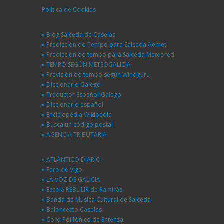
Política de Cookies
» Blog Salceda de Caselas
» Predicción do Tempo para Salceda Aemet
» Predicción do tempo para Salceda Meteored
» TEMPO SEGÚN METEOGALICIA
» Previsión do tempo según Windguru
» Diccionario Galego
» Traductor Español-Galego
» Diccionario español
» Enciclopedia Wikipedia
» Busca un código postal
» AGENCIA TRIBUTARIA
» ATLÁNTICO DIARIO
» Faro de Vigo
» LA VOZ DE GALICIA
» Escola REBULIR de Ramirás
» Banda de Música Cultural de Salceda
» Baloncesto Caselas
» Coro Polifónico de Entenza