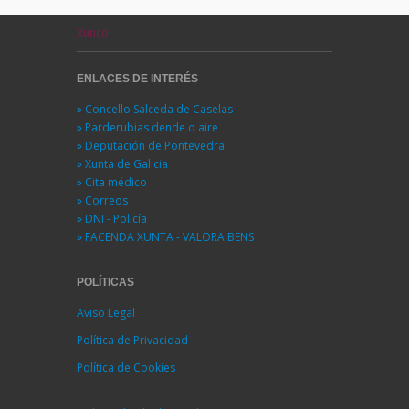
Xunco
ENLACES DE INTERÉS
» Concello Salceda de Caselas
» Parderubias dende o aire
» Deputación de Pontevedra
» Xunta de Galicia
» Cita médico
» Correos
» DNI - Policía
» FACENDA XUNTA - VALORA BENS
POLÍTICAS
Aviso Legal
Política de Privacidad
Política de Cookies