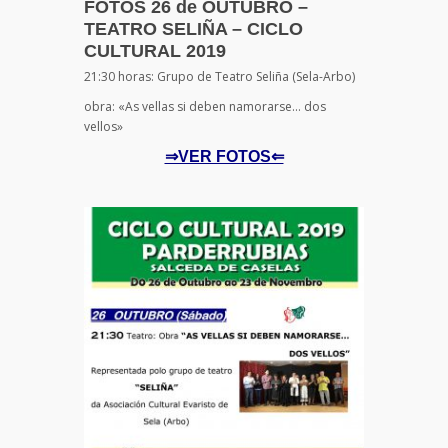
FOTOS 26 de OUTUBRO –
TEATRO SELIÑA – CICLO
CULTURAL 2019
21:30 horas: Grupo de Teatro Seliña (Sela-Arbo)
obra: «As vellas si deben namorarse… dos
vellos»
⇒VER FOTOS⇐