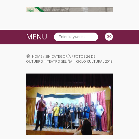
MENU
HOME
/
SIN CATEGORÍA
/
FOTOS 26 DE
OUTUBRO – TEATRO SELIÑA – CICLO CULTURAL 2019