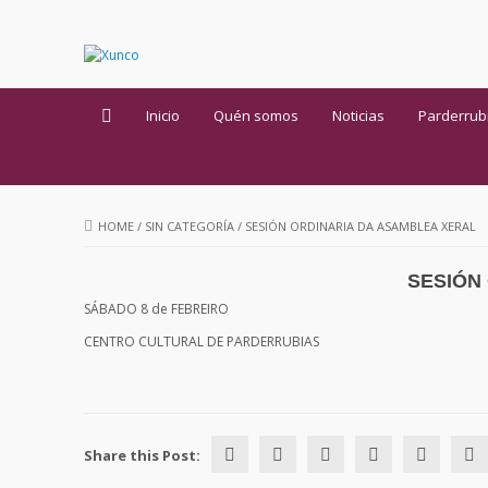
Inicio
Quén somos
Noticias
Parderrub
HOME
/
SIN CATEGORÍA
/
SESIÓN ORDINARIA DA ASAMBLEA XERAL
SESIÓN
SÁBADO 8 de FEBREIRO
CENTRO CULTURAL DE PARDERRUBIAS
Share this Post: