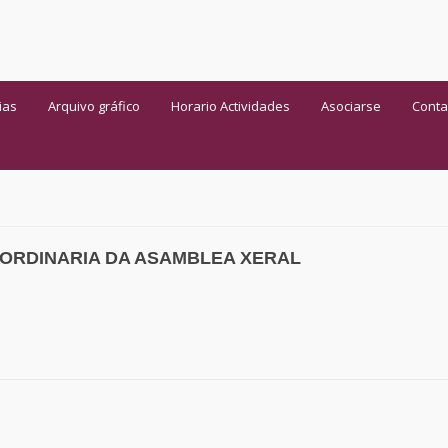
ias
Arquivo gráfico
Horario Actividades
Asociarse
Conta
 ORDINARIA DA ASAMBLEA XERAL