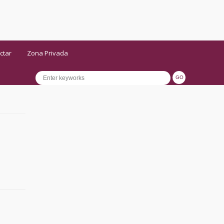
ctar
Zona Privada