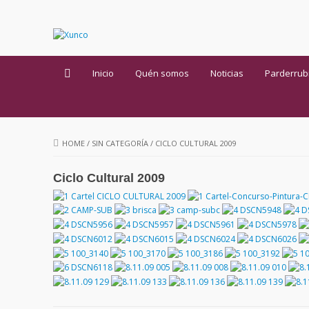
Inicio
Quén somos
Noticias
Parderrub
HOME
/
SIN CATEGORÍA
/
CICLO CULTURAL 2009
Ciclo Cultural 2009