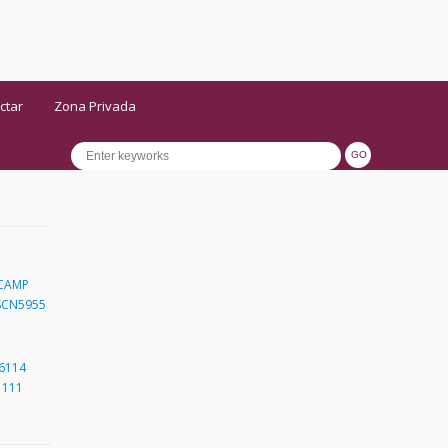
ctar
Zona Privada