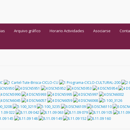
ias
Arquivo gráfico
Horario Actividades
Asociarse
Conta