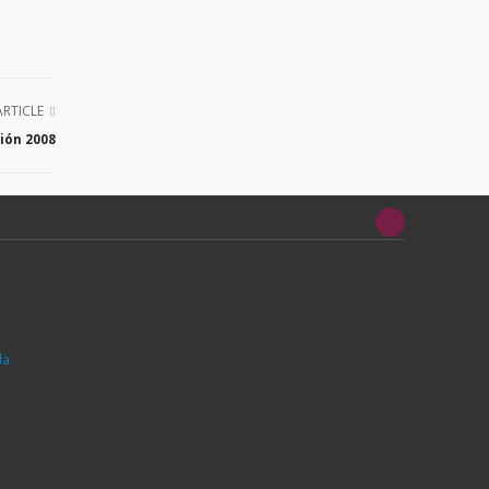
ARTICLE
ión 2008
da