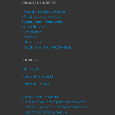
ENLACES DE INTERÉS
» Concello Salceda de Caselas
» Parderubias dende o aire
» Deputación de Pontevedra
» Xunta de Galicia
» Cita médico
» Correos
» DNI - Policía
» FACENDA XUNTA - VALORA BENS
POLÍTICAS
Aviso Legal
Política de Privacidad
Política de Cookies
» Blog Salceda de Caselas
» Predicción do Tempo para Salceda Aemet
» Predicción do tempo para Salceda Meteored
» TEMPO SEGÚN METEOGALICIA