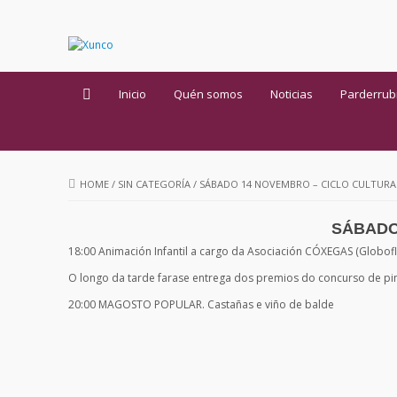
Inicio
Quén somos
Noticias
Parderrub
HOME
/
SIN CATEGORÍA
/
SÁBADO 14 NOVEMBRO – CICLO CULTURAL
SÁBADO 
18:00 Animación Infantil a cargo da Asociación CÓXEGAS (Globof
O longo da tarde farase entrega dos premios do concurso de pi
20:00 MAGOSTO POPULAR. Castañas e viño de balde