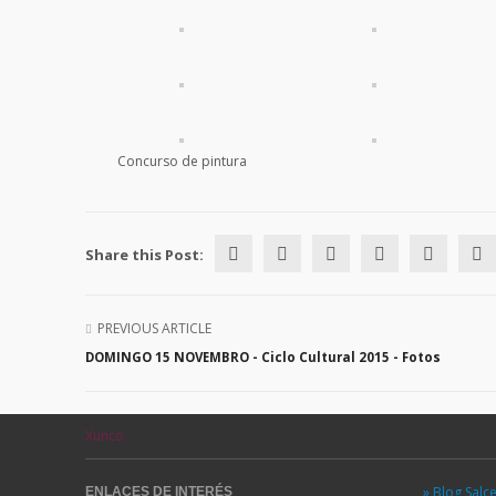
Concurso de pintura
Share this Post:
PREVIOUS ARTICLE
DOMINGO 15 NOVEMBRO - Ciclo Cultural 2015 - Fotos
Xunco
» Blog Salc
ENLACES DE INTERÉS