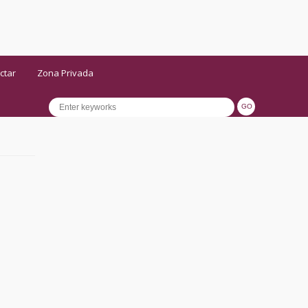
ctar
Zona Privada