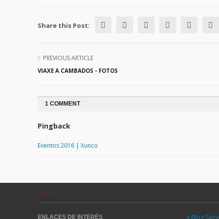
Share this Post:
PREVIOUS ARTICLE
VIAXE A CAMBADOS - FOTOS
1 COMMENT
Pingback
Eventos 2016 | Xunco
Xunco
» Blog Salc
ENLACES DE INTERÉS