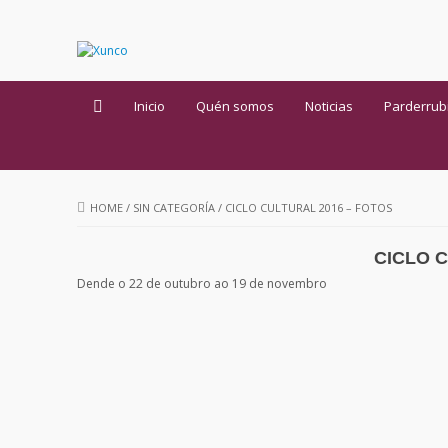
Inicio
Quén somos
Noticias
Parderrub
HOME
/
SIN CATEGORÍA
/
CICLO CULTURAL 2016 – FOTOS
CICLO C
Dende o 22 de outubro ao 19 de novembro