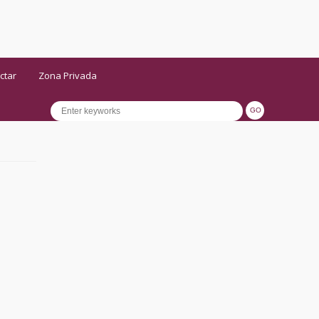
ctar
Zona Privada