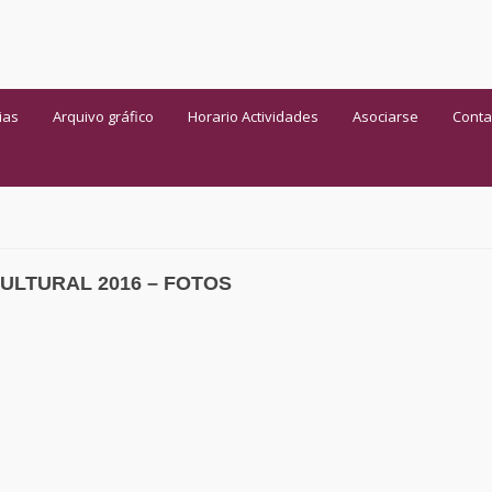
ias
Arquivo gráfico
Horario Actividades
Asociarse
Conta
ULTURAL 2016 – FOTOS