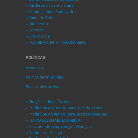
» Parderubias dende o aire
» Deputación de Pontevedra
» Xunta de Galicia
» Cita médico
» Correos
» DNI - Policía
» FACENDA XUNTA - VALORA BENS
POLÍTICAS
Aviso Legal
Política de Privacidad
Política de Cookies
» Blog Salceda de Caselas
» Predicción do Tempo para Salceda Aemet
» Predicción do tempo para Salceda Meteored
» TEMPO SEGÚN METEOGALICIA
» Previsión do tempo según Windguru
» Diccionario Galego