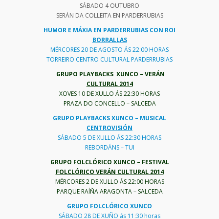
SÁBADO 4 OUTUBRO
SERÁN DA COLLEITA EN PARDERRUBIAS
HUMOR E MÁXIA EN PARDERRUBIAS CON ROI
BORRALLAS
MÉRCORES 20 DE AGOSTO ÁS 22:00 HORAS
TORREIRO CENTRO CULTURAL PARDERRUBIAS
GRUPO PLAYBACKS XUNCO – VERÁN
CULTURAL 2014
XOVES 10 DE XULLO ÁS 22:30 HORAS
PRAZA DO CONCELLO – SALCEDA
GRUPO PLAYBACKS XUNCO – MUSICAL
CENTROVISIÓN
SÁBADO 5 DE XULLO ÁS 22:30 HORAS
REBORDÁNS – TUI
GRUPO FOLCLÓRICO XUNCO – FESTIVAL
FOLCLÓRICO VERÁN CULTURAL 2014
MÉRCORES 2 DE XULLO ÁS 22:00 HORAS
PARQUE RAÍÑA ARAGONTA – SALCEDA
GRUPO FOLCLÓRICO XUNCO
SÁBADO 28 DE XUÑO ás 11:30 horas