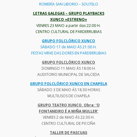
ROMERÍA SAN LIBORIO – SOUTELO
LETRAS GALEGAS – GRUPO PLAYBACKS
XUNCO «ESTRENO»
VENRES 23 MAIO a partir das 22:00 H.
CENTRO CULTURAL DE PARDERRUBIAS
GRUPO FOLCLÓRICO XUNCO
SÁBADO 17 de MAIO ÁS 21:00 H.
FESTAS VIRXE DAS DORES EN PARDERRUBIAS
GRUPO FOLCLÓRICO XUNCO
DOMINGO 11 MAIO ÁS 18:00 H.
AUDITORIO MUNICIPAL DE SALCEDA
GRUPO FOLCLÓRICO XUNCO EN CHAPELA
SÁBADO 3 DE MAIO ÁS 18:30 HORAS
MULTIUSOS DE CHAPELA
GRUPO TEATRO XUNCO. Obra: ‘O
FONTANEIRO É A MIÑA MULLER’
VENRES 2 de MAIO ÁS 22:30 H.
CENTRO CULTURAL DE PICOÑA
TALLER DE PASCUAS