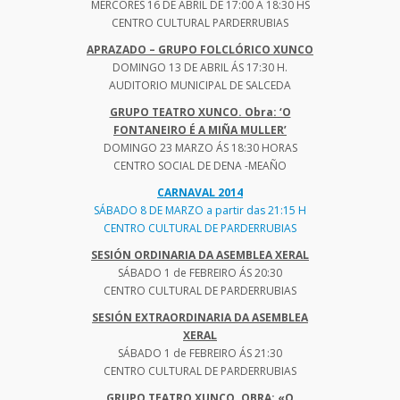
MÉRCORES 16 DE ABRIL DE 17:00 A 18:30 HS
CENTRO CULTURAL PARDERRUBIAS
APRAZADO – GRUPO FOLCLÓRICO XUNCO
DOMINGO 13 DE ABRIL ÁS 17:30 H.
AUDITORIO MUNICIPAL DE SALCEDA
GRUPO TEATRO XUNCO. Obra: ‘O
FONTANEIRO É A MIÑA MULLER’
DOMINGO 23 MARZO ÁS 18:30 HORAS
CENTRO SOCIAL DE DENA -MEAÑO
CARNAVAL 2014
SÁBADO 8 DE MARZO a partir das 21:15 H
CENTRO CULTURAL DE PARDERRUBIAS
SESIÓN ORDINARIA DA ASEMBLEA XERAL
SÁBADO 1 de FEBREIRO ÁS 20:30
CENTRO CULTURAL DE PARDERRUBIAS
SESIÓN EXTRAORDINARIA DA ASEMBLEA
XERAL
SÁBADO 1 de FEBREIRO ÁS 21:30
CENTRO CULTURAL DE PARDERRUBIAS
GRUPO TEATRO XUNCO. OBRA: «O