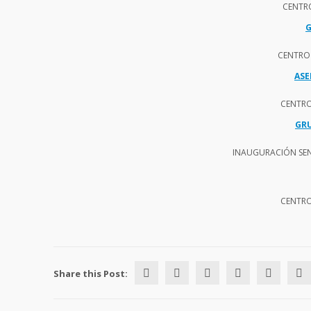
CENTR
G
CENTRO
ASE
CENTRO
GR
INAUGURACIÓN SE
CENTRO
Share this Post: