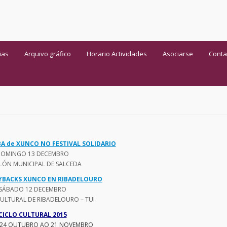
ias
Arquivo gráfico
Horario Actividades
Asociarse
Conta
A de XUNCO NO FESTIVAL SOLIDARIO
OMINGO 13 DECEMBRO
LLÓN MUNICIPAL DE SALCEDA
YBACKS XUNCO EN RIBADELOURO
SÁBADO 12 DECEMBRO
ULTURAL DE RIBADELOURO – TUI
CICLO CULTURAL 2015
 24 OUTUBRO AO 21 NOVEMBRO