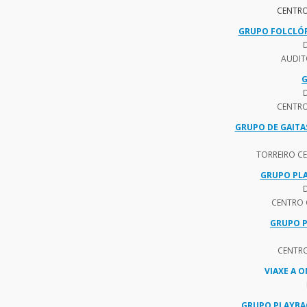
CENTRO
GRUPO FOLCLÓR
AUDIT
G
CENTRO
GRUPO DE GAITA
TORREIRO C
GRUPO PLA
CENTRO 
GRUPO P
CENTRO
VIAXE A 
GRUPO PLAYBA