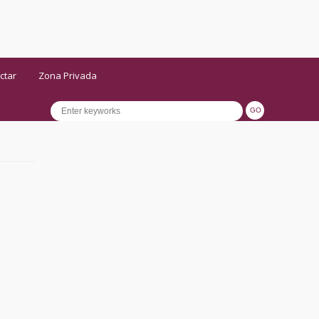
ctar
Zona Privada