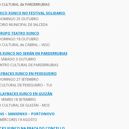
 CULTURAL de PARDERRUBIAS
ICO XUNCO NO FESTIVAL SOLIDARIO
DOMINGO 25 OUTUBRO
ORIO MUNICIPAL DE SALCEDA
RUPO TEATRO XUNCO
DOMINGO 18 OUTUBRO
 CULTURAL de CABRAL – VIGO
S XUNCO NO SERÁN EN PARDERRUBIAS
SÁBADO 3 OUTUBRO
ENTRO CULTURAL DE PARDERRUBIAS
YBACKS XUNCO EN PEXEGUEIRO
DOMINGO 27 SETEMBRO
CULTURAL DE PEXEGUEIRO – TUI
LAYBACKS XUNCO EN GUIZÁN
VENRES 18 SETEMBRO
 CULTURAL DE GUIZÁN – MOS
ONS – SANXENXO – PORTONOVO
MÉRCORES 19 AGOSTO
CKS XUNCO NA PRAZA DO CONCELLO