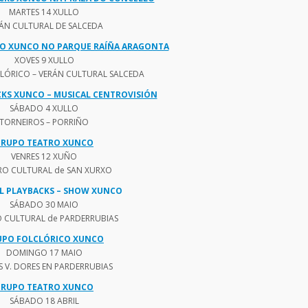
MARTES 14 XULLO
ÁN CULTURAL DE SALCEDA
O XUNCO NO PARQUE RAÍÑA ARAGONTA
XOVES 9 XULLO
CLÓRICO – VERÁN CULTURAL SALCEDA
KS XUNCO – MUSICAL CENTROVISIÓN
SÁBADO 4 XULLO
TORNEIROS – PORRIÑO
RUPO TEATRO XUNCO
VENRES 12 XUÑO
RO CULTURAL de SAN XURXO
AL PLAYBACKS – SHOW XUNCO
SÁBADO 30 MAIO
 CULTURAL de PARDERRUBIAS
UPO FOLCLÓRICO XUNCO
DOMINGO 17 MAIO
S V. DORES EN PARDERRUBIAS
RUPO TEATRO XUNCO
SÁBADO 18 ABRIL