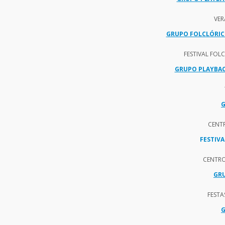
VER
GRUPO FOLCLÓRIC
FESTIVAL FOL
GRUPO PLAYBAC
G
CENT
FESTIV
CENTRO
GR
FESTA
G