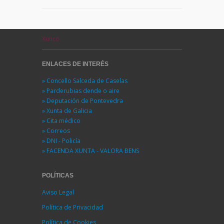
Xunco
ENLACES DE INTERÉS
» Concello Salceda de Caselas
» Parderubias dende o aire
» Deputación de Pontevedra
» Xunta de Galicia
» Cita médico
» Correos
» DNI - Policía
» FACENDA XUNTA - VALORA BENS
POLÍTICAS
Aviso Legal
Política de Privacidad
Política de Cookies