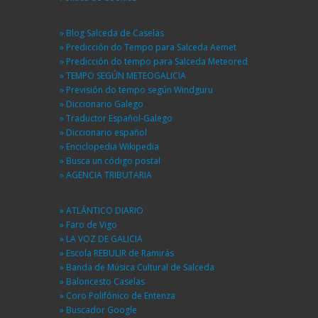
» Blog Salceda de Caselas
» Predicción do Tempo para Salceda Aemet
» Predicción do tempo para Salceda Meteored
» TEMPO SEGÚN METEOGALICIA
» Previsión do tempo según Windguru
» Diccionario Galego
» Traductor Español-Galego
» Diccionario español
» Enciclopedia Wikipedia
» Busca un código postal
» AGENCIA TRIBUTARIA
» ATLÁNTICO DIARIO
» Faro de Vigo
» LA VOZ DE GALICIA
» Escola REBULIR de Ramirás
» Banda de Música Cultural de Salceda
» Baloncesto Caselas
» Coro Polifónico de Entenza
» Buscador Google