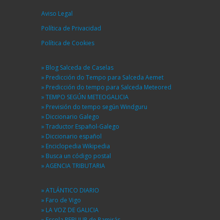
Aviso Legal
Política de Privacidad
Política de Cookies
» Blog Salceda de Caselas
» Predicción do Tempo para Salceda Aemet
» Predicción do tempo para Salceda Meteored
» TEMPO SEGÚN METEOGALICIA
» Previsión do tempo según Windguru
» Diccionario Galego
» Traductor Español-Galego
» Diccionario español
» Enciclopedia Wikipedia
» Busca un código postal
» AGENCIA TRIBUTARIA
» ATLÁNTICO DIARIO
» Faro de Vigo
» LA VOZ DE GALICIA
» Escola REBULIR de Ramirás