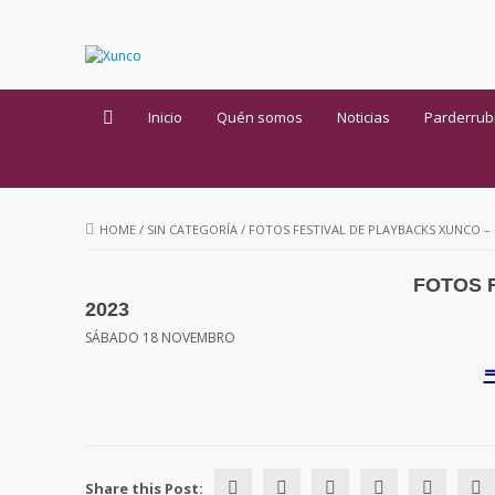
Inicio
Quén somos
Noticias
Parderrub
HOME
/
SIN CATEGORÍA
/
FOTOS FESTIVAL DE PLAYBACKS XUNCO – 
FOTOS 
2023
SÁBADO 18 NOVEMBRO
Share this Post: