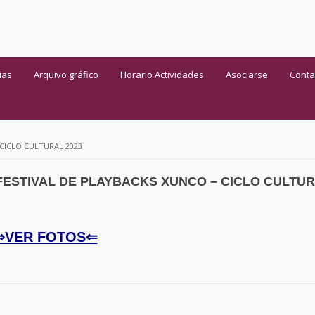
ias
Arquivo gráfico
Horario Actividades
Asociarse
Conta
CICLO CULTURAL 2023
FESTIVAL DE PLAYBACKS XUNCO – CICLO CULTU
⇒VER FOTOS⇐