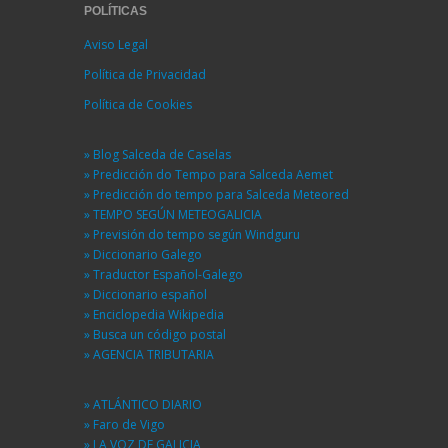
POLÍTICAS
Aviso Legal
Política de Privacidad
Política de Cookies
» Blog Salceda de Caselas
» Predicción do Tempo para Salceda Aemet
» Predicción do tempo para Salceda Meteored
» TEMPO SEGÚN METEOGALICIA
» Previsión do tempo según Windguru
» Diccionario Galego
» Traductor Español-Galego
» Diccionario español
» Enciclopedia Wikipedia
» Busca un código postal
» AGENCIA TRIBUTARIA
» ATLÁNTICO DIARIO
» Faro de Vigo
» LA VOZ DE GALICIA