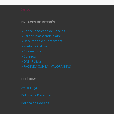
Xunco
ENLACES DE INTERÉS
» Concello Salceda de Caselas
» Parderubias dende o aire
» Deputación de Pontevedra
» Xunta de Galicia
» Cita médico
» Correos
» DNI - Policía
» FACENDA XUNTA - VALORA BENS
POLÍTICAS
Aviso Legal
Política de Privacidad
Política de Cookies