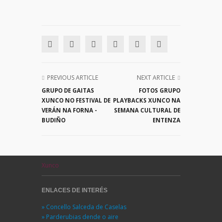
PREVIOUS ARTICLE
NEXT ARTICLE
GRUPO DE GAITAS
FOTOS GRUPO
XUNCO NO FESTIVAL DE
PLAYBACKS XUNCO NA
VERÁN NA FORNA -
SEMANA CULTURAL DE
BUDIÑO
ENTENZA
Xunco
ENLACES DE INTERÉS
» Concello Salceda de Caselas
» Parderubias dende o aire