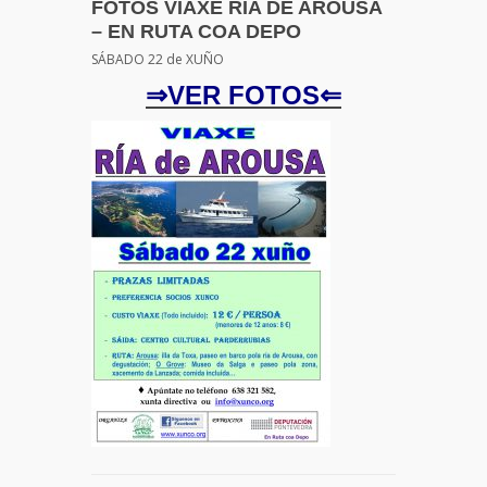
FOTOS VIAXE RÍA DE AROUSA
– EN RUTA COA DEPO
SÁBADO 22 de XUÑO
⇒VER FOTOS⇐