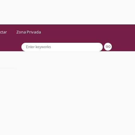
ctar
Zona Privada