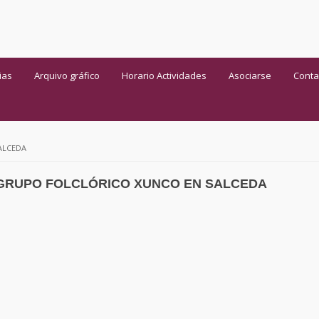
ias
Arquivo gráfico
Horario Actividades
Asociarse
Conta
ALCEDA
GRUPO FOLCLÓRICO XUNCO EN SALCEDA