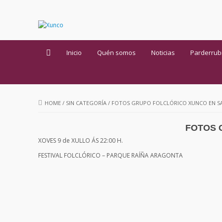
Inicio
Quén somos
Noticias
Parderrub
HOME
/
SIN CATEGORÍA
/
FOTOS GRUPO FOLCLÓRICO XUNCO EN S
FOTOS 
XOVES 9 de XULLO ÁS 22:00 H.
FESTIVAL FOLCLÓRICO – PARQUE RAÍÑA ARAGONTA