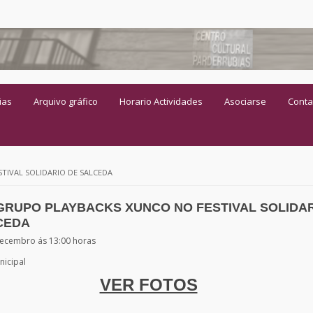
ias
Arquivo gráfico
Horario Actividades
Asociarse
Conta
TIVAL SOLIDARIO DE SALCEDA
GRUPO PLAYBACKS XUNCO NO FESTIVAL SOLIDA
CEDA
ecembro ás 13:00 horas
nicipal
VER FOTOS