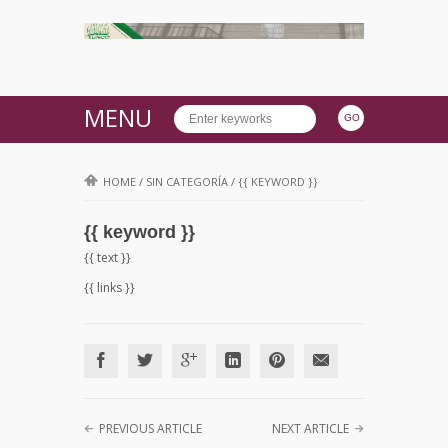
MENU
HOME
/
SIN CATEGORÍA
/
{{ KEYWORD }}
{{ keyword }}
{{ text }}
{{ links }}
PREVIOUS ARTICLE
NEXT ARTICLE