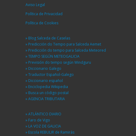
Aviso Legal
Política de Privacidad
Política de Cookies
» Blog Salceda de Caselas
» Predicción do Tempo para Salceda Aemet
» Predicción do tempo para Salceda Meteored
» TEMPO SEGÚN METEOGALICIA
» Previsión do tempo según Windguru
» Diccionario Galego
» Traductor Español-Galego
» Diccionario español
» Enciclopedia Wikipedia
» Busca un código postal
» AGENCIA TRIBUTARIA
» ATLÁNTICO DIARIO
» Faro de Vigo
» LA VOZ DE GALICIA
» Escola REBULIR de Ramirás