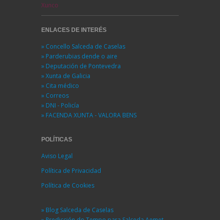
Xunco
ENLACES DE INTERÉS
» Concello Salceda de Caselas
» Parderubias dende o aire
» Deputación de Pontevedra
» Xunta de Galicia
» Cita médico
» Correos
» DNI - Policía
» FACENDA XUNTA - VALORA BENS
POLÍTICAS
Aviso Legal
Política de Privacidad
Política de Cookies
» Blog Salceda de Caselas
» Predicción do Tempo para Salceda Aemet