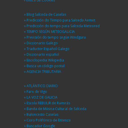
Política de Cookies
» Blog Salceda de Caselas
» Predicción do Tempo para Salceda Aemet
» Predicción do tempo para Salceda Meteored
» TEMPO SEGÚN METEOGALICIA
» Previsión do tempo según Windguru
» Diccionario Galego
» Traductor Español-Galego
» Diccionario español
» Enciclopedia Wikipedia
» Busca un código postal
» AGENCIA TRIBUTARIA
» ATLÁNTICO DIARIO
» Faro de Vigo
» LA VOZ DE GALICIA
» Escola REBULIR de Ramirás
» Banda de Música Cultural de Salceda
» Baloncesto Caselas
» Coro Polifónico de Entenza
» Buscador Google