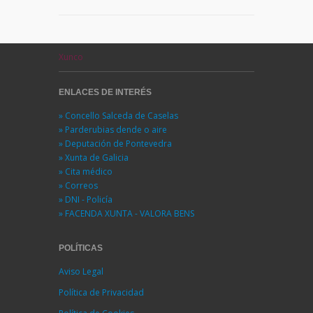
Xunco
ENLACES DE INTERÉS
» Concello Salceda de Caselas
» Parderubias dende o aire
» Deputación de Pontevedra
» Xunta de Galicia
» Cita médico
» Correos
» DNI - Policía
» FACENDA XUNTA - VALORA BENS
POLÍTICAS
Aviso Legal
Política de Privacidad