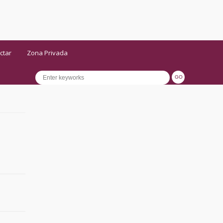
ctar
Zona Privada