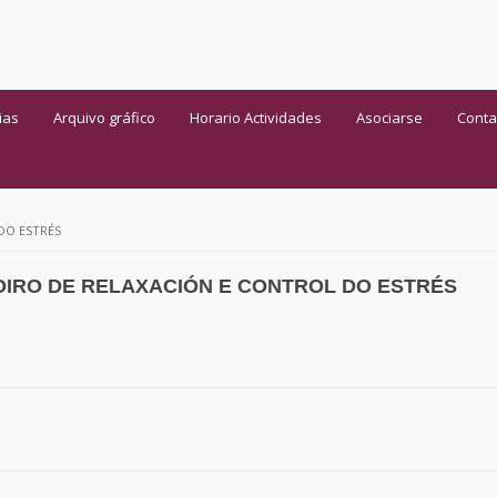
ias
Arquivo gráfico
Horario Actividades
Asociarse
Conta
DO ESTRÉS
IRO DE RELAXACIÓN E CONTROL DO ESTRÉS