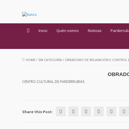
Inicio
Quén somos
Noticias
Parderrub
HOME
/
SIN CATEGORÍA
/
OBRADOIRO DE RELAXACIÓN E CONTROL 
OBRADO
CENTRO CULTURAL DE PARDERRUBIAS
Share this Post: