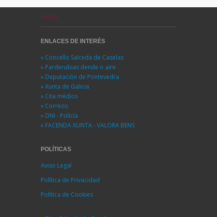
Xunco
ENLACES DE INTERÉS
» Concello Salceda de Caselas
» Parderubias dende o aire
» Deputación de Pontevedra
» Xunta de Galicia
» Cita médico
» Correos
» DNI - Policía
» FACENDA XUNTA - VALORA BENS
POLÍTICAS
Aviso Legal
Política de Privacidad
Política de Cookies