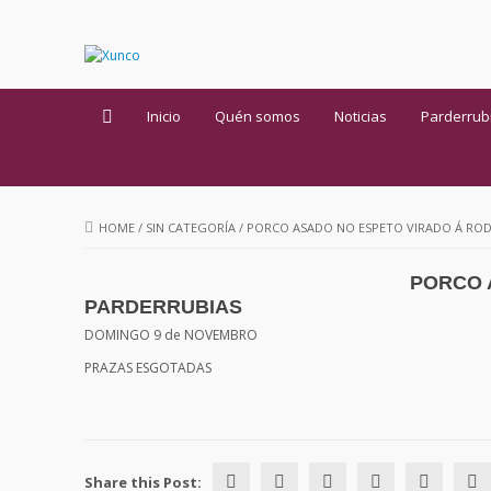
Inicio
Quén somos
Noticias
Parderrub
HOME
/
SIN CATEGORÍA
/
PORCO ASADO NO ESPETO VIRADO Á ROD
PORCO 
PARDERRUBIAS
DOMINGO 9 de NOVEMBRO
PRAZAS ESGOTADAS
Share this Post: