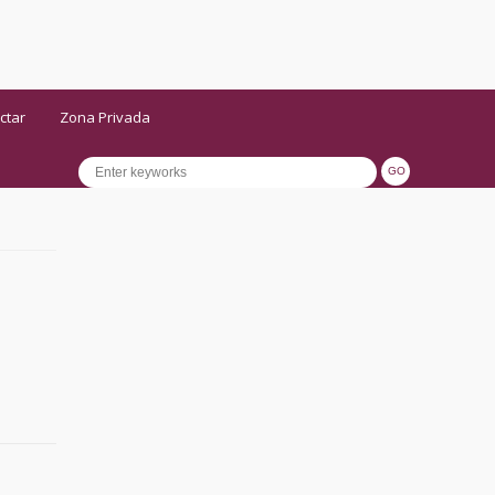
ctar
Zona Privada