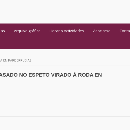
ias
Arquivo gráfico
Horario Actividades
Asociarse
Conta
A EN PARDERRUBIAS
ASADO NO ESPETO VIRADO Á RODA EN