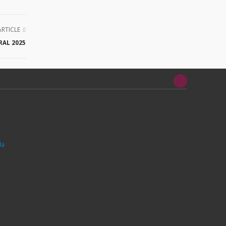
ARTICLE
RAL 2025
da