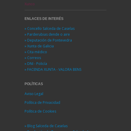
Xunco
ENLACES DE INTERÉS
» Concello Salceda de Caselas
» Parderubias dende o aire
» Deputación de Pontevedra
» Xunta de Galicia
» Cita médico
» Correos
» DNI - Policía
» FACENDA XUNTA - VALORA BENS
POLÍTICAS
Aviso Legal
Política de Privacidad
Política de Cookies
» Blog Salceda de Caselas