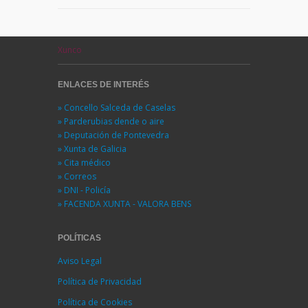
Xunco
ENLACES DE INTERÉS
» Concello Salceda de Caselas
» Parderubias dende o aire
» Deputación de Pontevedra
» Xunta de Galicia
» Cita médico
» Correos
» DNI - Policía
» FACENDA XUNTA - VALORA BENS
POLÍTICAS
Aviso Legal
Política de Privacidad
Política de Cookies