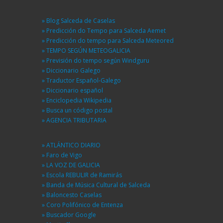
» Blog Salceda de Caselas
» Predicción do Tempo para Salceda Aemet
» Predicción do tempo para Salceda Meteored
» TEMPO SEGÚN METEOGALICIA
» Previsión do tempo según Windguru
» Diccionario Galego
» Traductor Español-Galego
» Diccionario español
» Enciclopedia Wikipedia
» Busca un código postal
» AGENCIA TRIBUTARIA
» ATLÁNTICO DIARIO
» Faro de Vigo
» LA VOZ DE GALICIA
» Escola REBULIR de Ramirás
» Banda de Música Cultural de Salceda
» Baloncesto Caselas
» Coro Polifónico de Entenza
» Buscador Google