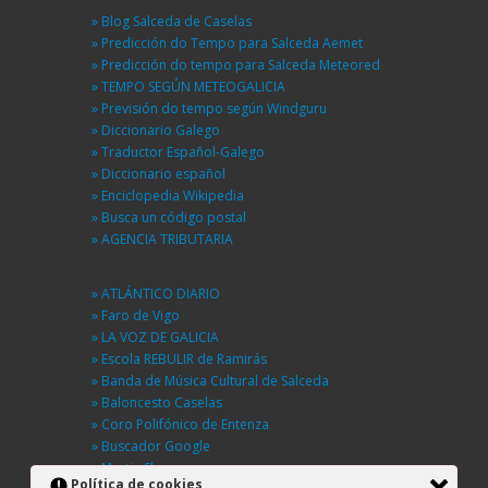
» Blog Salceda de Caselas
» Predicción do Tempo para Salceda Aemet
» Predicción do tempo para Salceda Meteored
» TEMPO SEGÚN METEOGALICIA
» Previsión do tempo según Windguru
» Diccionario Galego
» Traductor Español-Galego
» Diccionario español
» Enciclopedia Wikipedia
» Busca un código postal
» AGENCIA TRIBUTARIA
» ATLÁNTICO DIARIO
» Faro de Vigo
» LA VOZ DE GALICIA
» Escola REBULIR de Ramirás
» Banda de Música Cultural de Salceda
» Baloncesto Caselas
» Coro Polifónico de Entenza
» Buscador Google
» Martin Sheen
Política de cookies