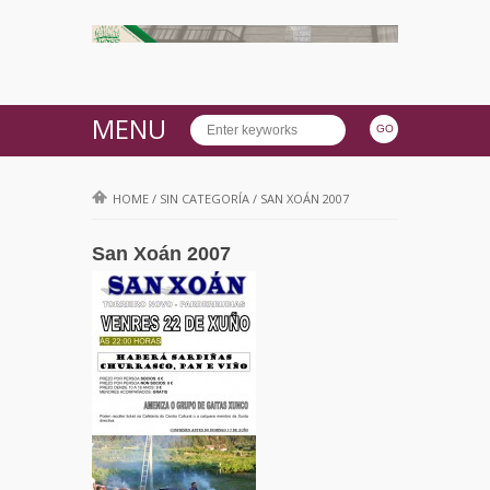
MENU
HOME
/
SIN CATEGORÍA
/
SAN XOÁN 2007
San Xoán 2007