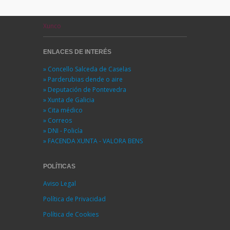
Xunco
ENLACES DE INTERÉS
» Concello Salceda de Caselas
» Parderubias dende o aire
» Deputación de Pontevedra
» Xunta de Galicia
» Cita médico
» Correos
» DNI - Policía
» FACENDA XUNTA - VALORA BENS
POLÍTICAS
Aviso Legal
Política de Privacidad
Política de Cookies