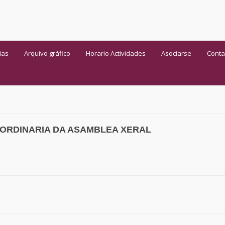
ias
Arquivo gráfico
Horario Actividades
Asociarse
Conta
 ORDINARIA DA ASAMBLEA XERAL