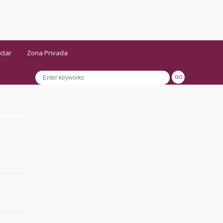
ctar
Zona Privada