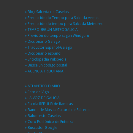
» Blog Salceda de Caselas
» Predicción do Tempo para Salceda Aemet
» Predicción do tempo para Salceda Meteored
» TEMPO SEGÚN METEOGALICIA
» Previsión do tempo según Windguru
» Diccionario Galego
» Traductor Español-Galego
» Diccionario español
» Enciclopedia Wikipedia
» Busca un código postal
» AGENCIA TRIBUTARIA
» ATLÁNTICO DIARIO
» Faro de Vigo
» LA VOZ DE GALICIA
» Escola REBULIR de Ramirás
» Banda de Música Cultural de Salceda
» Baloncesto Caselas
» Coro Polifónico de Entenza
» Buscador Google