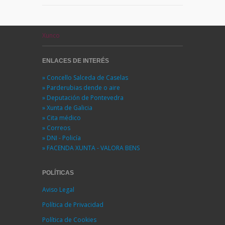
Xunco
ENLACES DE INTERÉS
» Concello Salceda de Caselas
» Parderubias dende o aire
» Deputación de Pontevedra
» Xunta de Galicia
» Cita médico
» Correos
» DNI - Policía
» FACENDA XUNTA - VALORA BENS
POLÍTICAS
Aviso Legal
Política de Privacidad
Política de Cookies