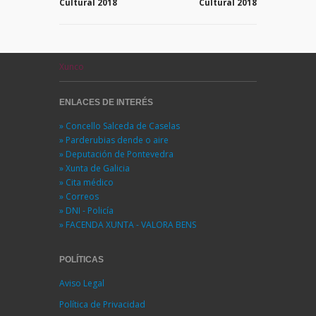
Cultural 2018
Cultural 2018
Xunco
ENLACES DE INTERÉS
» Concello Salceda de Caselas
» Parderubias dende o aire
» Deputación de Pontevedra
» Xunta de Galicia
» Cita médico
» Correos
» DNI - Policía
» FACENDA XUNTA - VALORA BENS
POLÍTICAS
Aviso Legal
Política de Privacidad