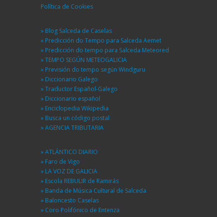
Política de Cookies
» Blog Salceda de Caselas
» Predicción do Tempo para Salceda Aemet
» Predicción do tempo para Salceda Meteored
» TEMPO SEGÚN METEOGALICIA
» Previsión do tempo según Windguru
» Diccionario Galego
» Traductor Español-Galego
» Diccionario español
» Enciclopedia Wikipedia
» Busca un código postal
» AGENCIA TRIBUTARIA
» ATLÁNTICO DIARIO
» Faro de Vigo
» LA VOZ DE GALICIA
» Escola REBULIR de Ramirás
» Banda de Música Cultural de Salceda
» Baloncesto Caselas
» Coro Polifónico de Entenza