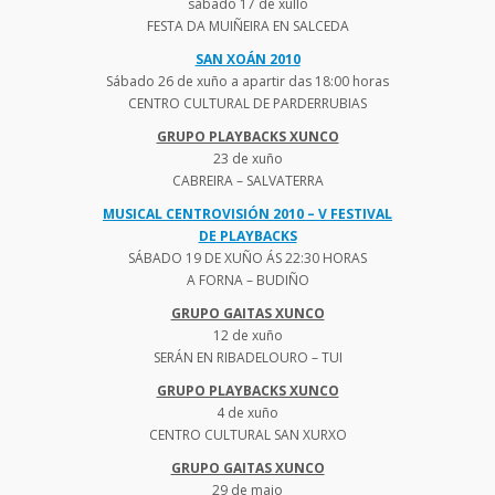
sábado 17 de xullo
FESTA DA MUIÑEIRA EN SALCEDA
SAN XOÁN 2010
Sábado 26 de xuño a apartir das 18:00 horas
CENTRO CULTURAL DE PARDERRUBIAS
GRUPO PLAYBACKS XUNCO
23 de xuño
CABREIRA – SALVATERRA
MUSICAL CENTROVISIÓN 2010 – V FESTIVAL
DE PLAYBACKS
SÁBADO 19 DE XUÑO ÁS 22:30 HORAS
A FORNA – BUDIÑO
GRUPO GAITAS XUNCO
12 de xuño
SERÁN EN RIBADELOURO – TUI
GRUPO PLAYBACKS XUNCO
4 de xuño
CENTRO CULTURAL SAN XURXO
GRUPO GAITAS XUNCO
29 de maio