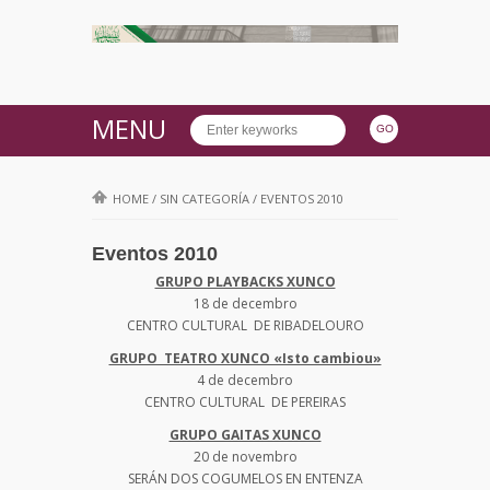
MENU
HOME
/
SIN CATEGORÍA
/
EVENTOS 2010
Eventos 2010
GRUPO PLAYBACKS XUNCO
18 de decembro
CENTRO CULTURAL DE RIBADELOURO
GRUPO TEATRO XUNCO «Isto cambiou»
4 de decembro
CENTRO CULTURAL DE PEREIRAS
GRUPO GAITAS XUNCO
20 de novembro
SERÁN DOS COGUMELOS EN ENTENZA