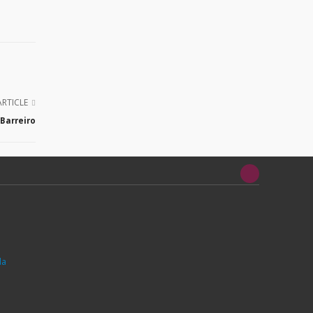
ARTICLE
Barreiro
da