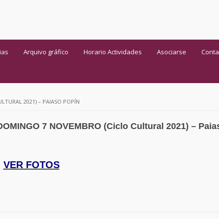
ias
Arquivo gráfico
Horario Actividades
Asociarse
Conta
TURAL 2021) – PAIASO POPÍN
OMINGO 7 NOVEMBRO (Ciclo Cultural 2021) – Paia
VER FOTOS