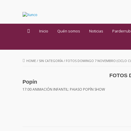
Inicio
Quén somos
Noticias
Parderrub
HOME
/
SIN CATEGORÍA
/
FOTOS DOMINGO 7 NOVEMBRO (CICLO CUL
FOTOS D
Popín
17:00 ANIMACIÓN INFANTIL: PAIASO POPÍN SHOW