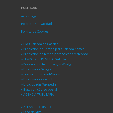
POLÍTICAS
Aviso Legal
Política de Privacidad
Política de Cookies
» Blog Salceda de Caselas
» Predicción do Tempo para Salceda Aemet
» Predicción do tempo para Salceda Meteored
» TEMPO SEGÚN METEOGALICIA
» Previsión do tempo según Windguru
» Diccionario Galego
» Traductor Español-Galego
» Diccionario español
» Enciclopedia Wikipedia
» Busca un código postal
» AGENCIA TRIBUTARIA
» ATLÁNTICO DIARIO
» Faro de Vigo