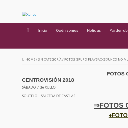
Inicio
Quén somos
Noticias
Parderrub
HOME
/
SIN CATEGORÍA
/
FOTOS GRUPO PLAYBACKS XUNCO NO MUS
FOTOS 
CENTROVISIÓN 2018
SÁBADO 7 de XULLO
SOUTELO – SALCEDA DE CASELAS
⇒FOTOS 
♦FOTO