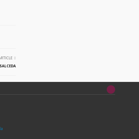
ARTICLE
 SALCEDA
da