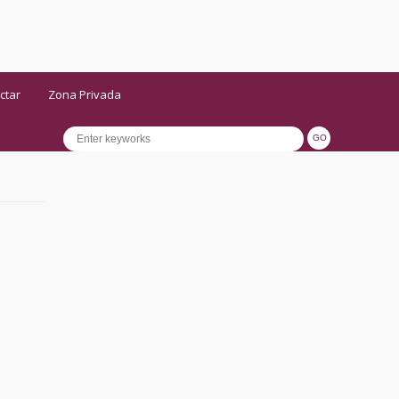
ctar
Zona Privada