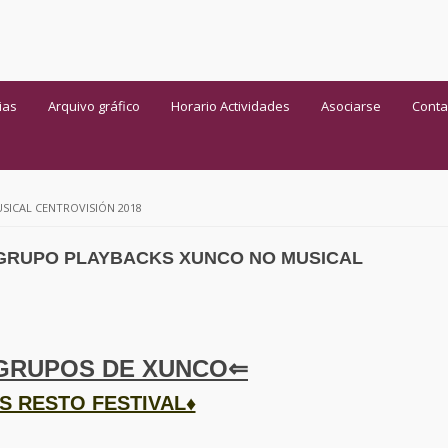
ias
Arquivo gráfico
Horario Actividades
Asociarse
Conta
ICAL CENTROVISIÓN 2018
GRUPO PLAYBACKS XUNCO NO MUSICAL
GRUPOS DE XUNCO⇐
S RESTO FESTIVAL♦