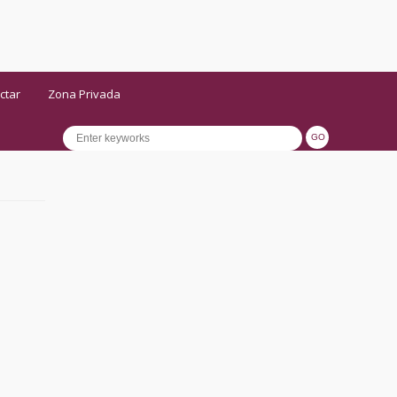
ctar
Zona Privada