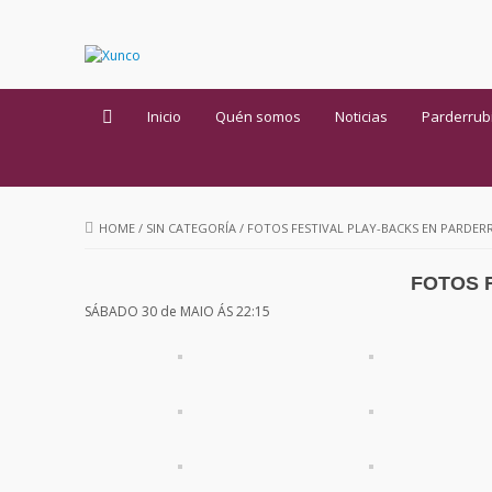
Inicio
Quén somos
Noticias
Parderrub
HOME
/
SIN CATEGORÍA
/
FOTOS FESTIVAL PLAY-BACKS EN PARDER
FOTOS 
SÁBADO 30 de MAIO ÁS 22:15