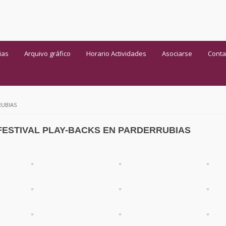
ias
Arquivo gráfico
Horario Actividades
Asociarse
Conta
RUBIAS
FESTIVAL PLAY-BACKS EN PARDERRUBIAS