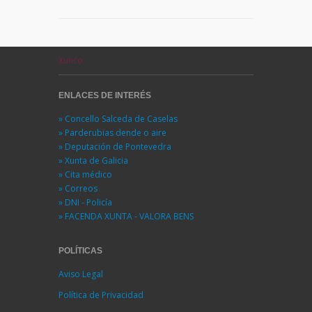
Xunco
ENLACES DE INTERÉS
» Concello Salceda de Caselas
» Parderubias dende o aire
» Deputación de Pontevedra
» Xunta de Galicia
» Cita médico
» Correos
» DNI - Policía
» FACENDA XUNTA - VALORA BENS
POLÍTICAS
Aviso Legal
Política de Privacidad