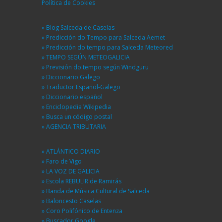
Política de Cookies
» Blog Salceda de Caselas
» Predicción do Tempo para Salceda Aemet
» Predicción do tempo para Salceda Meteored
» TEMPO SEGÚN METEOGALICIA
» Previsión do tempo según Windguru
» Diccionario Galego
» Traductor Español-Galego
» Diccionario español
» Enciclopedia Wikipedia
» Busca un código postal
» AGENCIA TRIBUTARIA
» ATLÁNTICO DIARIO
» Faro de Vigo
» LA VOZ DE GALICIA
» Escola REBULIR de Ramirás
» Banda de Música Cultural de Salceda
» Baloncesto Caselas
» Coro Polifónico de Entenza
» Buscador Google