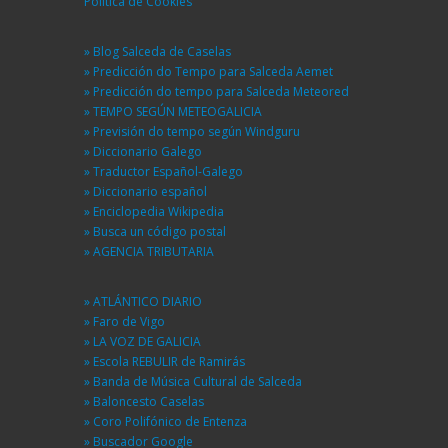
Política de Cookies
» Blog Salceda de Caselas
» Predicción do Tempo para Salceda Aemet
» Predicción do tempo para Salceda Meteored
» TEMPO SEGÚN METEOGALICIA
» Previsión do tempo según Windguru
» Diccionario Galego
» Traductor Español-Galego
» Diccionario español
» Enciclopedia Wikipedia
» Busca un código postal
» AGENCIA TRIBUTARIA
» ATLÁNTICO DIARIO
» Faro de Vigo
» LA VOZ DE GALICIA
» Escola REBULIR de Ramirás
» Banda de Música Cultural de Salceda
» Baloncesto Caselas
» Coro Polifónico de Entenza
» Buscador Google