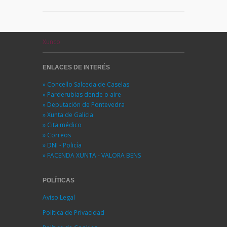
Xunco
ENLACES DE INTERÉS
» Concello Salceda de Caselas
» Parderubias dende o aire
» Deputación de Pontevedra
» Xunta de Galicia
» Cita médico
» Correos
» DNI - Policía
» FACENDA XUNTA - VALORA BENS
POLÍTICAS
Aviso Legal
Política de Privacidad